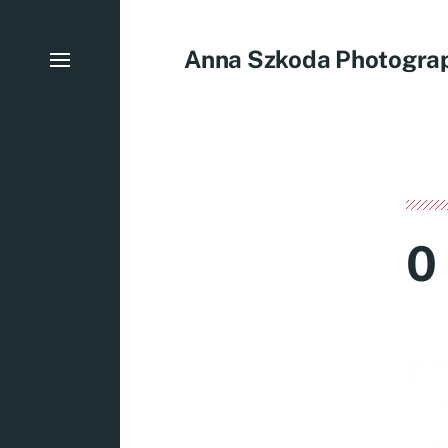
Anna Szkoda Photogra
0