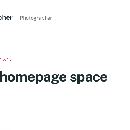
pher
Photographer
 homepage space