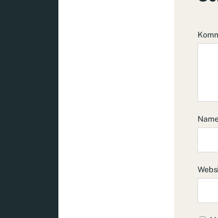
Komm
Nam
Webs