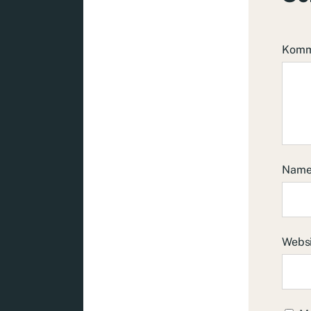
Komm
Nam
Webs