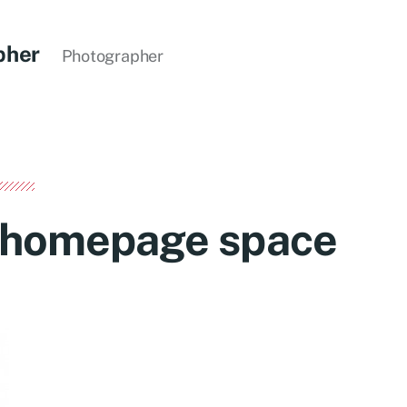
pher
Photographer
 homepage space