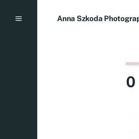
Anna Szkoda Photogra
0