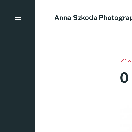
Anna Szkoda Photogra
0