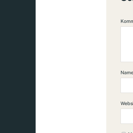
Komm
Nam
Webs